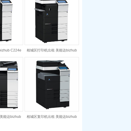
hub C224e
相城区打印机出租 美能达bizhub
C284e
能达bizhub
相城区复印机出租 美能达bizhub
e
C654e