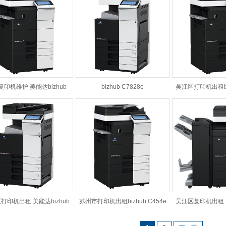
复印机维护 美能达bizhub
bizhub C7828e
吴江区打印机出租biz
C7822e
打印机出租 美能达bizhub
苏州市打印机出租bizhub C454e
吴江区复印机出租 美
C364e
C554