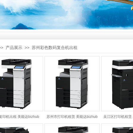
>>
产品展示
>> 苏州彩色数码复合机出租
复印机出租 美能达bizhub
苏州市打印机租赁 美能达bizhub
吴江区打印机租赁 美
C7122
C7128
C221