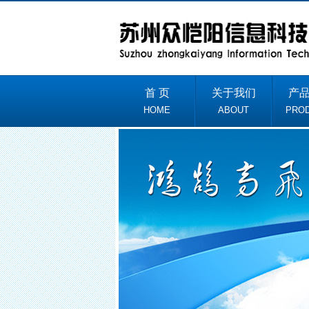
首 页
关于我们
产
HOME
ABOUT
PRO