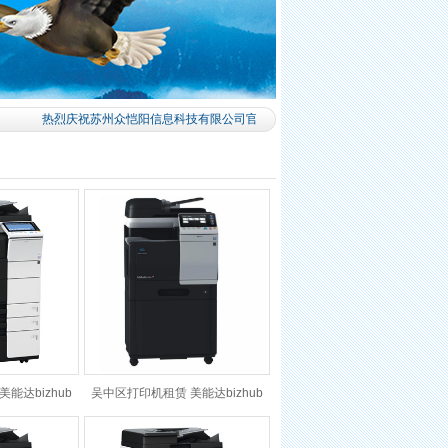
热烈庆祝苏州众恺阳信息科技有限公司官方网站正式上线啦！
能达bizhub
吴中区打印机租赁 美能达bizhub
s
C221