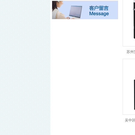
苏州
吴中区